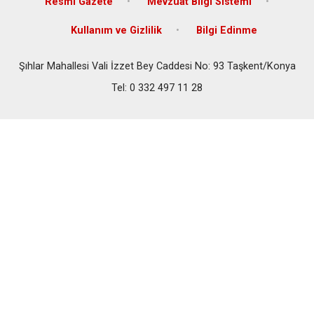
Resmi Gazete
Mevzuat Bilgi Sistemi
Kullanım ve Gizlilik
Bilgi Edinme
Şıhlar Mahallesi Vali İzzet Bey Caddesi No: 93 Taşkent/Konya
Tel: 0 332 497 11 28