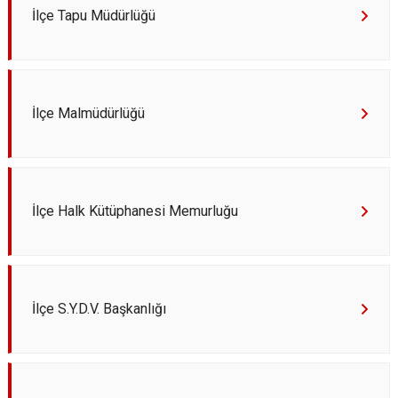
İlçe Tapu Müdürlüğü
İlçe Malmüdürlüğü
İlçe Halk Kütüphanesi Memurluğu
İlçe S.Y.D.V. Başkanlığı