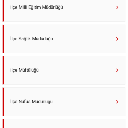
Derebucak
Karatay
İlçe Milli Eğitim Müdürlüğü
İlçe Sağlık Müdürlüğü
İlçe Müftülüğü
İlçe Nüfus Müdürlüğü